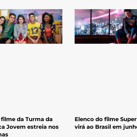
filme da Turma da
Elenco do filme Sup
a Jovem estreia nos
virá ao Brasil em junh
mas