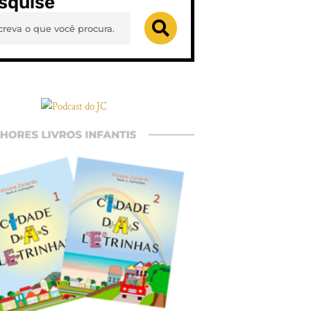
squise