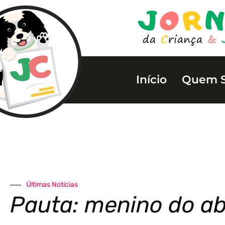
Início
Quem 
Últimas Notícias
Pauta: menino do a