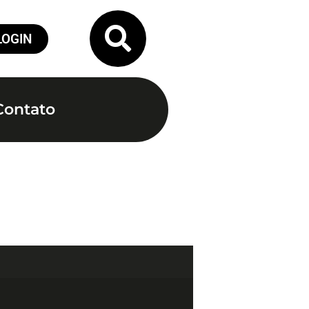
LOGIN
Contato