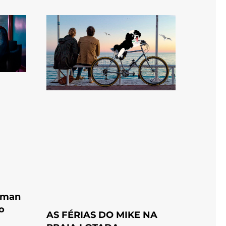
erman
o
AS FÉRIAS DO MIKE NA