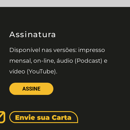
Assinatura
Disponível nas versões: impresso
mensal, on-line, áudio (Podcast) e
vídeo (YouTube).
ASSINE