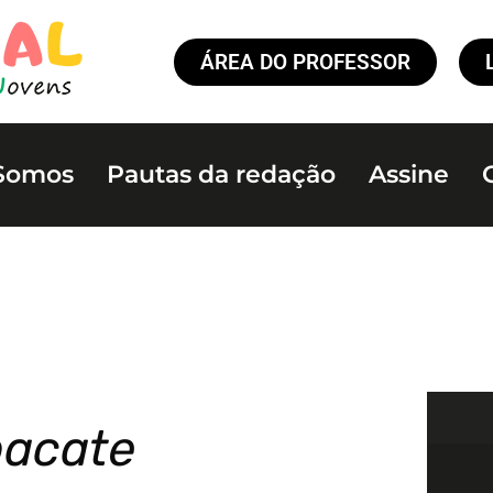
ÁREA DO PROFESSOR
Somos
Pautas da redação
Assine
bacate