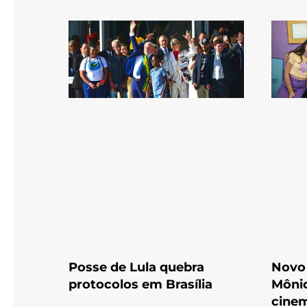
Posse de Lula quebra
Novo 
protocolos em Brasília
Mônic
cine