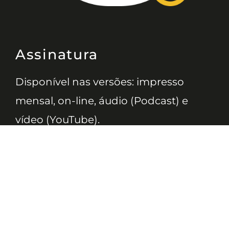
Assinatura
Disponível nas versões: impresso
mensal, on-line, áudio (Podcast) e
vídeo (YouTube).
ASSINE
Nossas Redes
Telefone