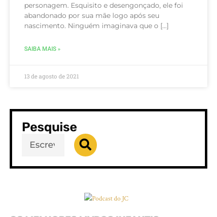
personagem. Esquisito e desengonçado, ele foi
abandonado por sua mãe logo após seu
nascimento. Ninguém imaginava que o […]
SAIBA MAIS »
13 de agosto de 2021
Pesquise