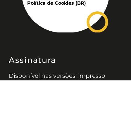
Política de Cookies (BR)
Assinatura
Disponível nas versões: impresso
mensal, on-line, áudio (Podcast) e
vídeo (YouTube).
ASSINE