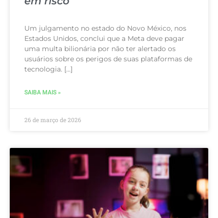
em risco
Um julgamento no estado do Novo México, nos
Estados Unidos, conclui que a Meta deve pagar
uma multa bilionária por não ter alertado os
usuários sobre os perigos de suas plataformas de
tecnologia. […]
SAIBA MAIS »
26 de março de 2026