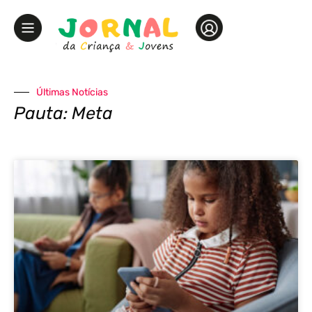
Últimas Notícias
Pauta: Meta