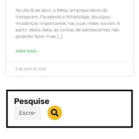
No dia 8 de abril, a Meta, empresa dona do
Instagram, Facebook e WhatsApp, divulgou
mudanças importantes nas suas redes sociais. A
partir desta data, as contas de adolescentes não
poderão fazer lives […]
SAIBA MAIS »
8 de abril de 2025
Pesquise