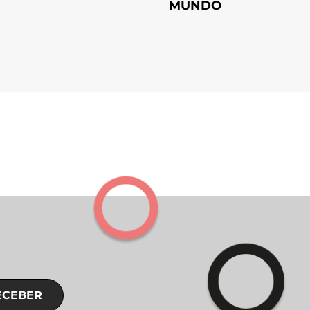
MUNDO
ECEBER