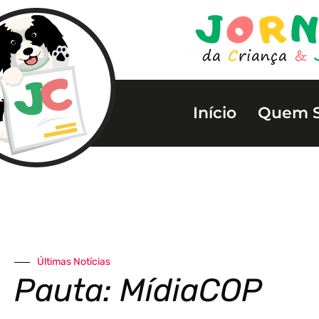
Início
Quem 
Últimas Notícias
Pauta: MídiaCOP