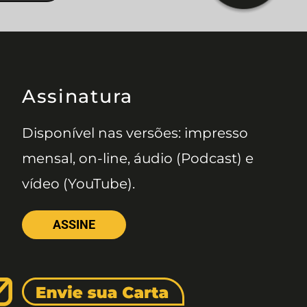
Assinatura
Disponível nas versões: impresso
mensal, on-line, áudio (Podcast) e
vídeo (YouTube).
ASSINE