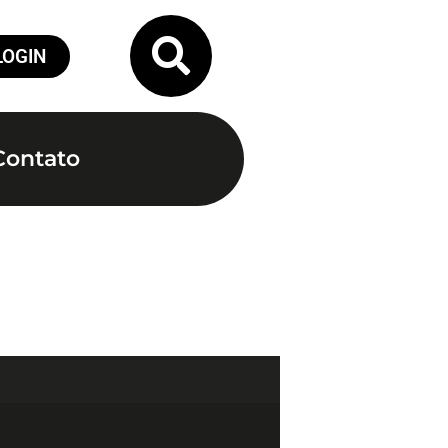
LOGIN
Contato