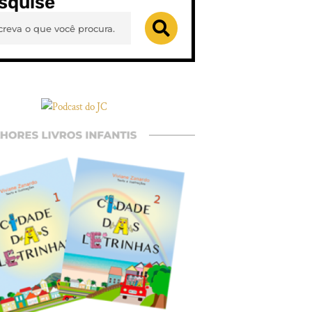
squise