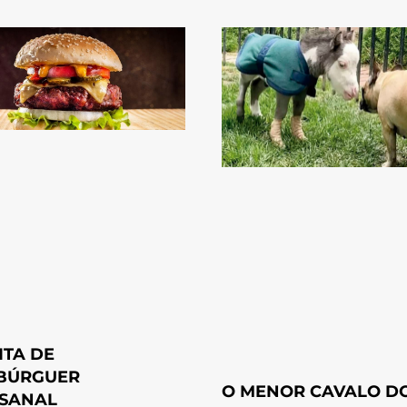
ITA DE
BÚRGUER
O MENOR CAVALO D
SANAL