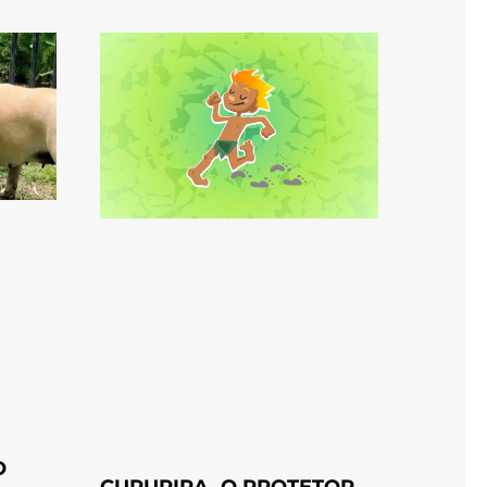
O
CURUPIRA, O PROTETOR