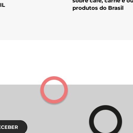
sobre café, carne e o
IL
produtos do Brasil
ECEBER