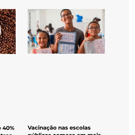
Vacinação nas escolas
e 40%