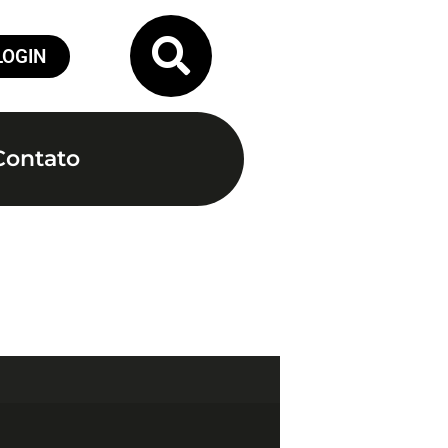
LOGIN
Contato