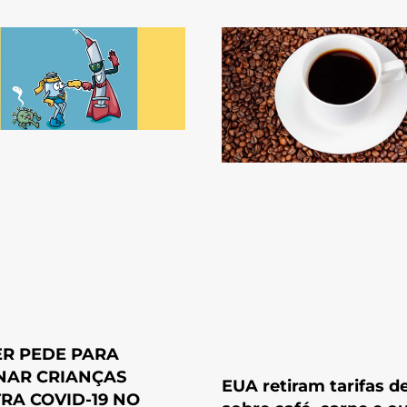
ER PEDE PARA
NAR CRIANÇAS
EUA retiram tarifas d
RA COVID-19 NO