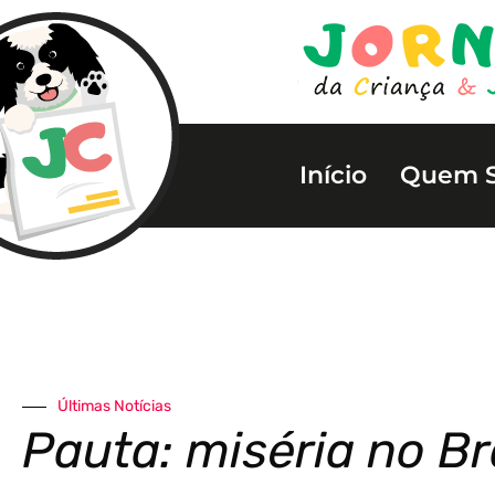
Início
Quem 
Últimas Notícias
Pauta: miséria no Br