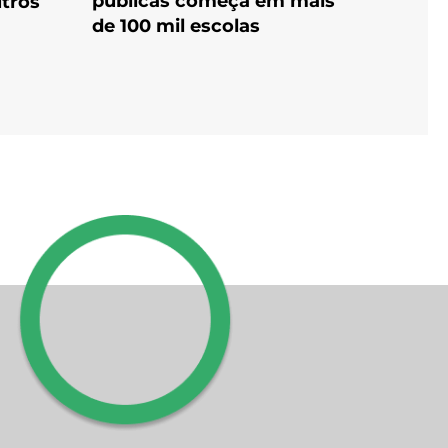
públicas começa em mais
utros
de 100 mil escolas