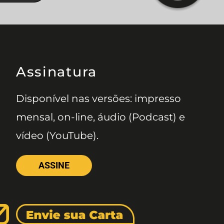
Assinatura
Disponível nas versões: impresso
mensal, on-line, áudio (Podcast) e
vídeo (YouTube).
ASSINE