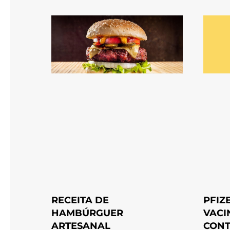
RECEITA DE
PFIZ
HAMBÚRGUER
VACI
ARTESANAL
CONT