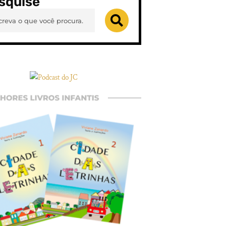
squise