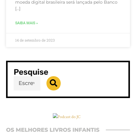
moeda digital brasileira será lançada pelo Banco
[…]
SAIBA MAIS »
14 de setembro de 2023
Pesquise