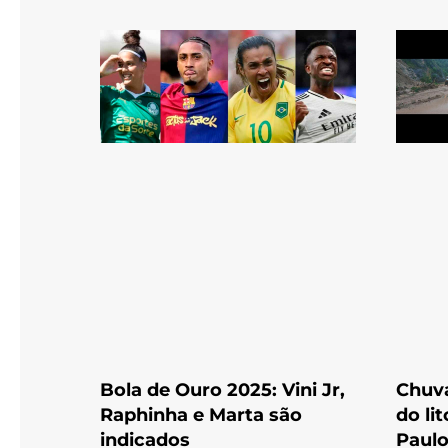
Bola de Ouro 2025: Vini Jr,
Chuva
Raphinha e Marta são
do lit
indicados
Paul