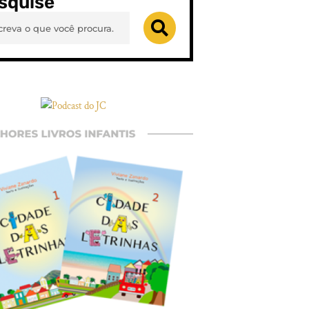
squise