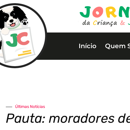
Início
Quem 
Últimas Notícias
Pauta: moradores d