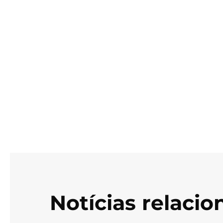
Notícias relaci