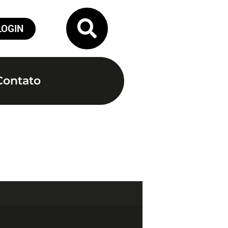
LOGIN
Contato