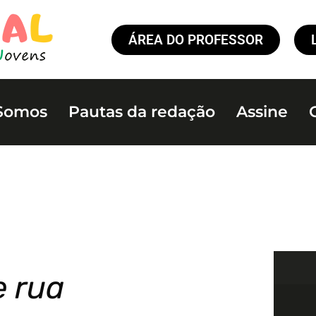
ÁREA DO PROFESSOR
Somos
Pautas da redação
Assine
e rua