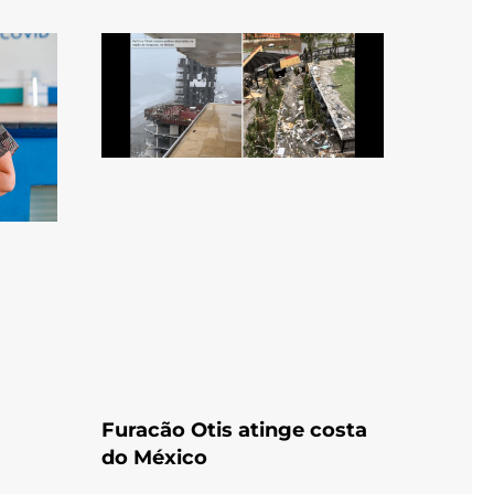
Furacão Otis atinge costa
do México