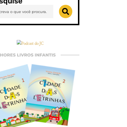
squise