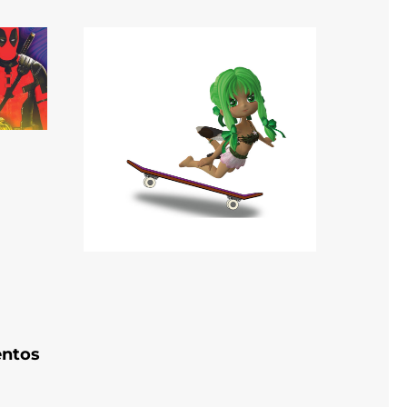
entos