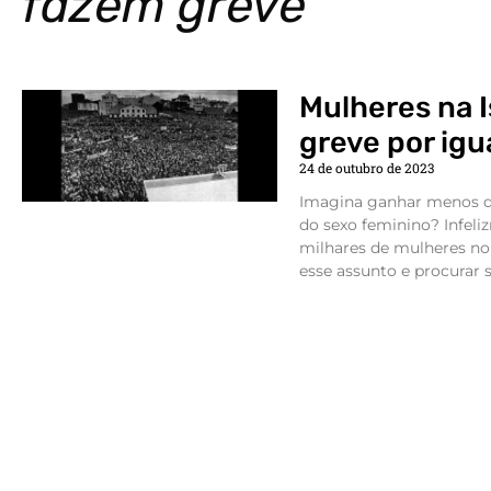
fazem greve
Mulheres na 
greve por ig
24 de outubro de 2023
Imagina ganhar menos di
do sexo feminino? Infeli
milhares de mulheres no
esse assunto e procurar s