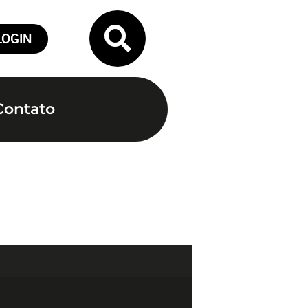
LOGIN
Contato