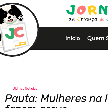
Início
Quem 
Últimas Notícias
Pauta: Mulheres na I