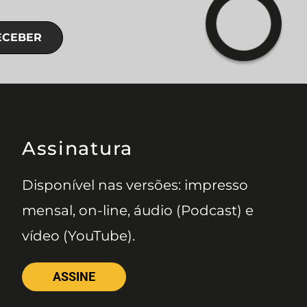
ECEBER
Assinatura
Disponível nas versões: impresso
mensal, on-line, áudio (Podcast) e
vídeo (YouTube).
ASSINE