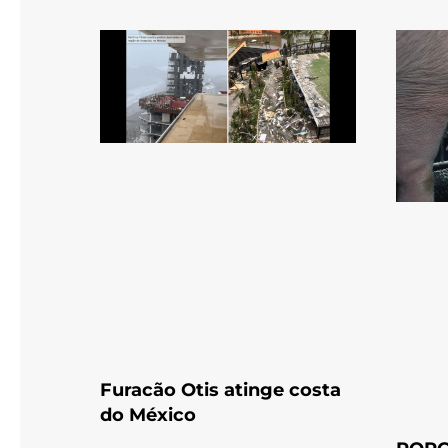
Furacão Otis atinge costa
do México