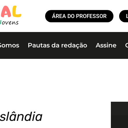
ÁREA DO PROFESSOR
Somos
Pautas da redação
Assine
slândia