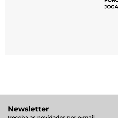
PORC
JOGA
Newsletter
Receba as novidades por e-mail