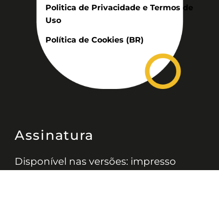
Politica de Privacidade e Termos de
Uso
Política de Cookies (BR)
Assinatura
Disponível nas versões: impresso
mensal, on-line, áudio (Podcast) e
vídeo (YouTube).