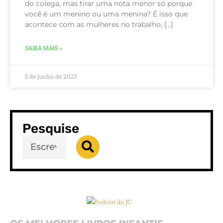
do colega, mas tirar uma nota menor só porque
você é um menino ou uma menina? É isso que
acontece com as mulheres no trabalho, […]
SAIBA MAIS »
5 de junho de 2023
Pesquise