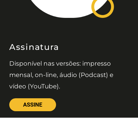
Assinatura
Disponível nas versões: impresso
mensal, on-line, áudio (Podcast) e
vídeo (YouTube).
ASSINE
Nossas Redes