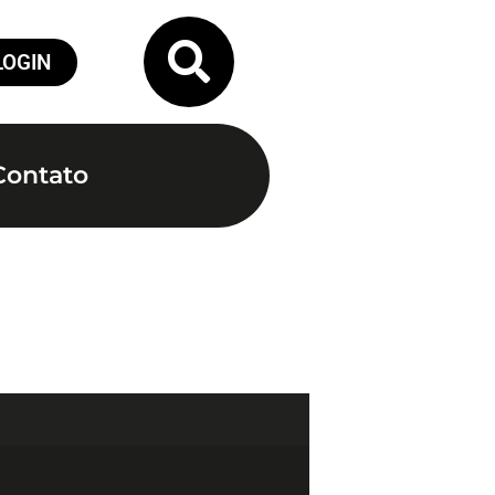
LOGIN
Contato