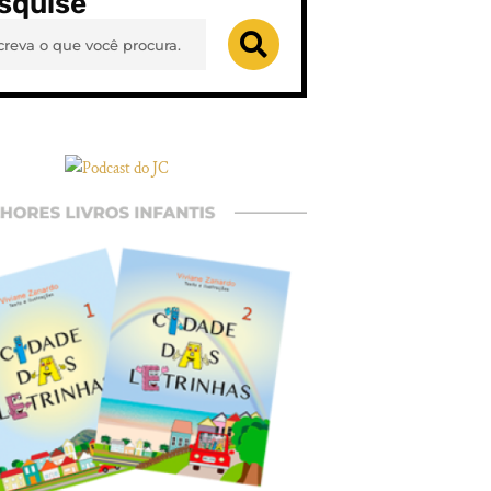
squise