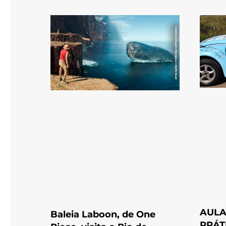
AULA
Baleia Laboon, de One
PRÁT