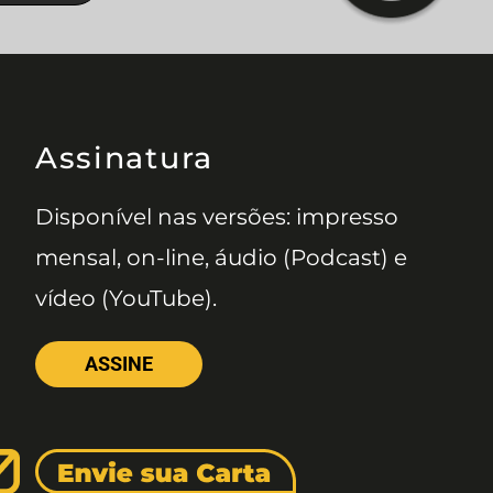
Assinatura
Disponível nas versões: impresso
mensal, on-line, áudio (Podcast) e
vídeo (YouTube).
ASSINE