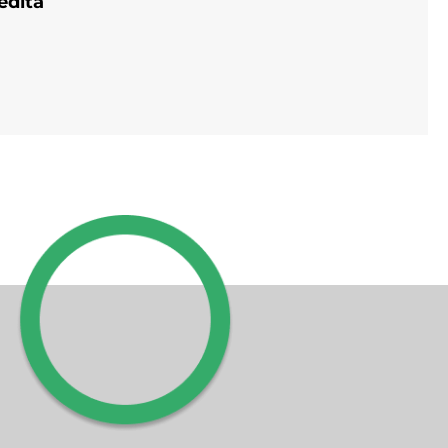
édita