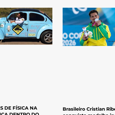
S DE FÍSICA NA
Brasileiro Cristian Rib
ICA DENTRO DO