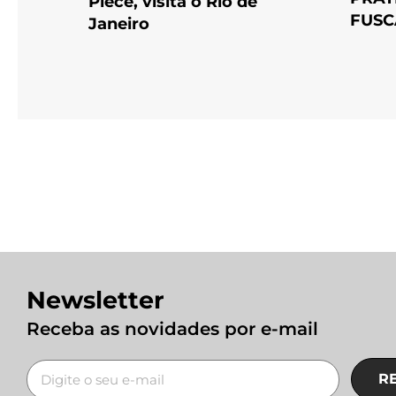
Piece, visita o Rio de
FUSC
Janeiro
Newsletter
Receba as novidades por e-mail
R