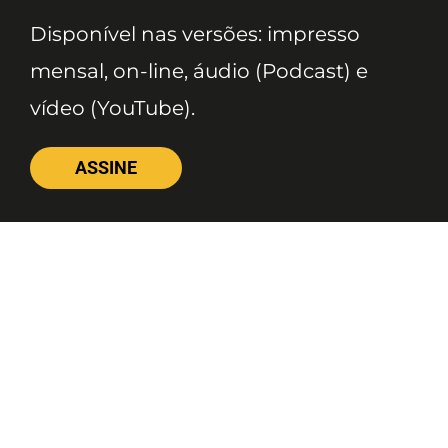
Disponível nas versões: impresso
mensal, on-line, áudio (Podcast) e
vídeo (YouTube).
ASSINE
Nossas Redes
Telefone
(11) 4081-3114