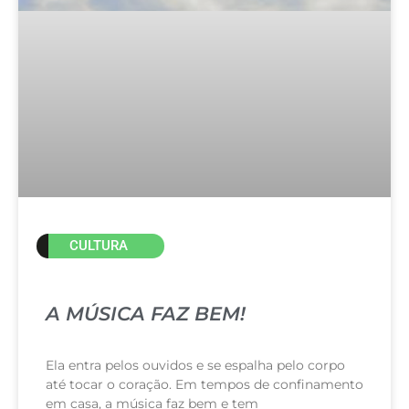
CULTURA
A MÚSICA FAZ BEM!
Ela entra pelos ouvidos e se espalha pelo corpo
até tocar o coração. Em tempos de confinamento
em casa, a música faz bem e tem