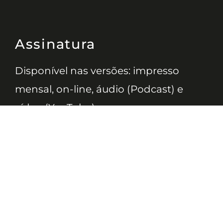
Assinatura
Disponível nas versões: impresso
mensal, on-line, áudio (Podcast) e
vídeo (YouTube).
ASSINE
Nossas Redes
Telefone