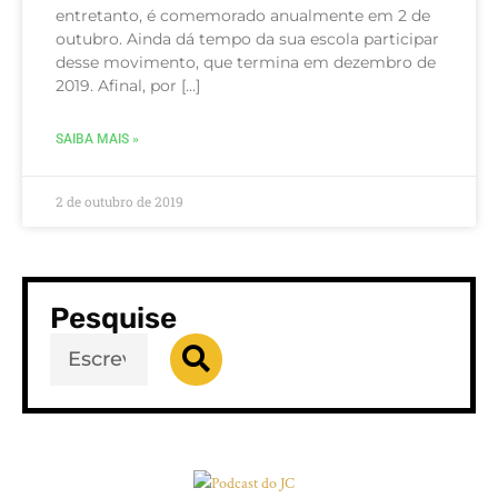
entretanto, é comemorado anualmente em 2 de
outubro. Ainda dá tempo da sua escola participar
desse movimento, que termina em dezembro de
2019. Afinal, por […]
SAIBA MAIS »
2 de outubro de 2019
Pesquise