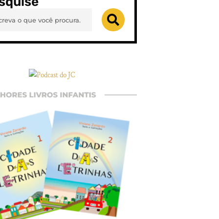
squise