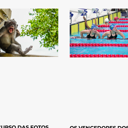
URSO DAS FOTOS
OS VENCEDORES DO