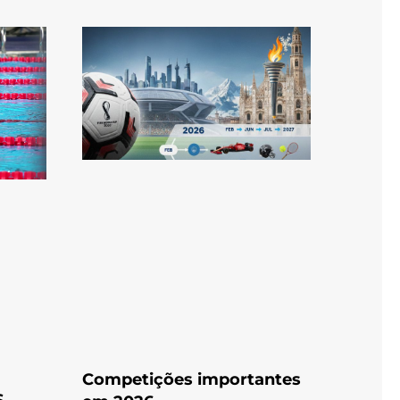
Competições importantes
S