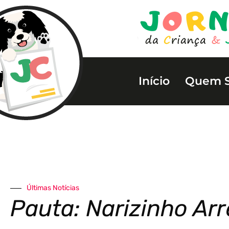
Início
Quem 
Últimas Notícias
Pauta: Narizinho Ar