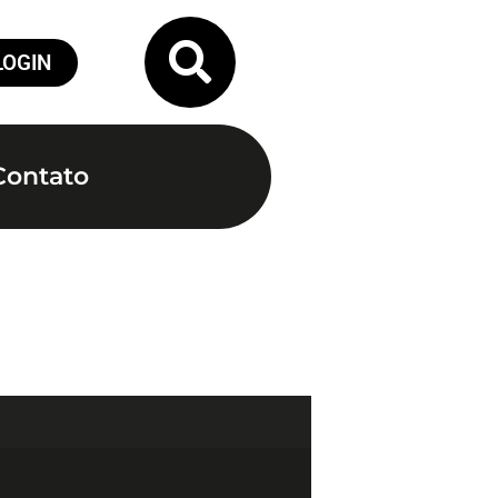
LOGIN
Contato