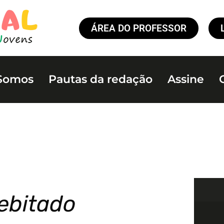
ÁREA DO PROFESSOR
Somos
Pautas da redação
Assine
rebitado