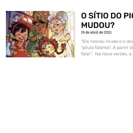
O SÍTIO DO 
MUDOU?
19 de abril de 2021
“Ela nasceu muda e o do
“pílula falante”. A partir
falar”. Na nova versão, a