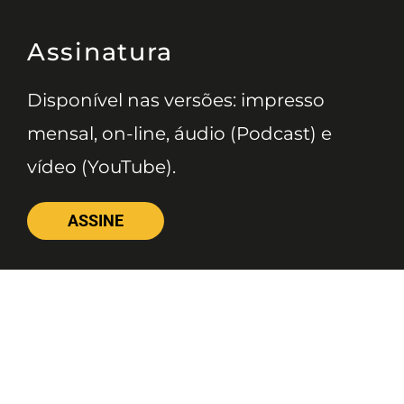
Assinatura
Disponível nas versões: impresso
mensal, on-line, áudio (Podcast) e
vídeo (YouTube).
ASSINE
Nossas Redes
Telefone