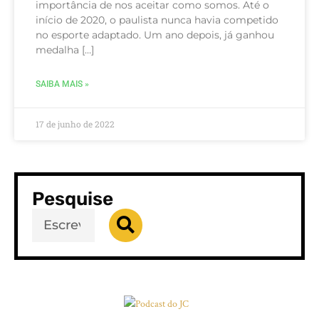
importância de nos aceitar como somos. Até o
início de 2020, o paulista nunca havia competido
no esporte adaptado. Um ano depois, já ganhou
medalha […]
SAIBA MAIS »
17 de junho de 2022
Pesquise