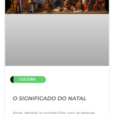
CULTURA
O SIGNIFICADO DO NATAL
Amar, perdoar e compartilhar com as pessoas