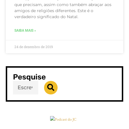
que precisam, assim como também abraçar aos
amigos de religiões diferentes. Este é o
verdadeiro significado do Natal.
SAIBA MAIS »
24 de dezembro de 2019
Pesquise