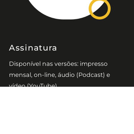
Assinatura
Disponível nas versões: impresso
mensal, on-line, áudio (Podcast) e
vídeo (YouTube).
ASSINE
Nossas Redes