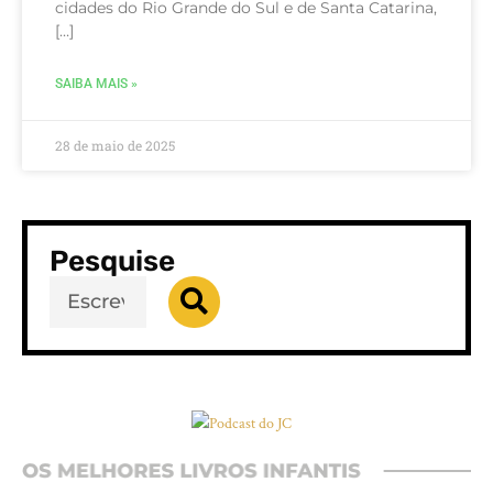
cidades do Rio Grande do Sul e de Santa Catarina,
[…]
SAIBA MAIS »
28 de maio de 2025
Pesquise