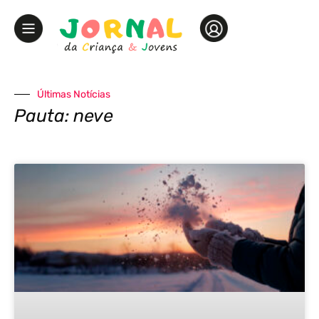
Últimas Notícias
Pauta: neve