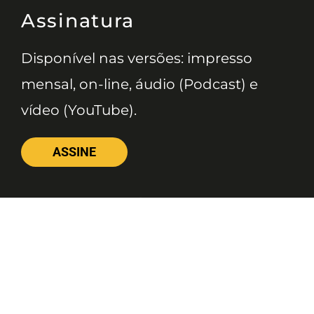
Assinatura
Disponível nas versões: impresso
mensal, on-line, áudio (Podcast) e
vídeo (YouTube).
ASSINE
Nossas Redes
Telefone
(11) 4081-3114