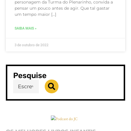
personagem da Turma do Plenarinho, convida a
pensar um pouco antes de agir. Que tal gastar
um tempo maior […]
SAIBA MAIS »
3 de outubro de 2022
Pesquise