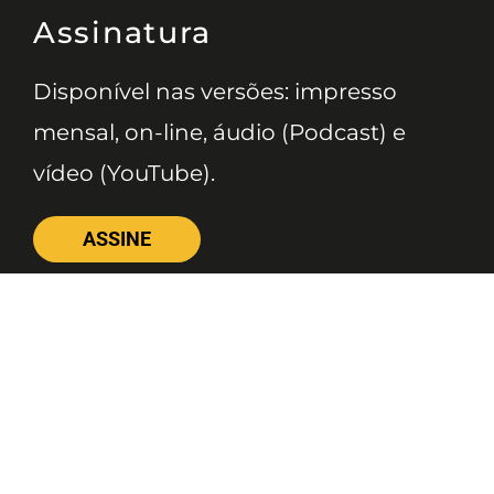
Assinatura
Disponível nas versões: impresso
mensal, on-line, áudio (Podcast) e
vídeo (YouTube).
ASSINE
Nossas Redes
Telefone
(11) 4081-3114