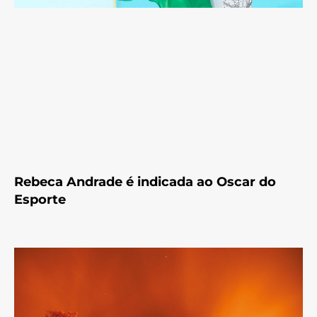
Rebeca Andrade é indicada ao Oscar do
Esporte