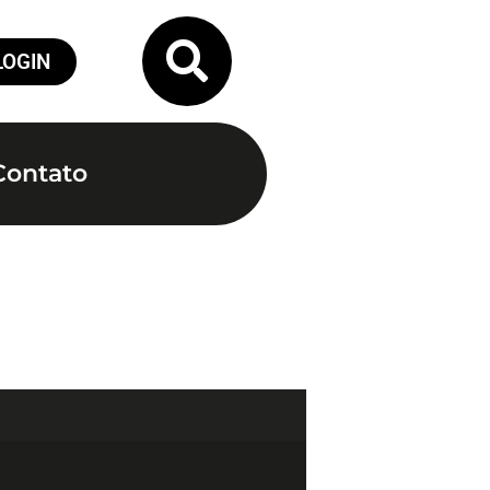
LOGIN
Contato