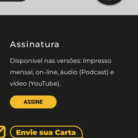
Assinatura
Disponível nas versões: impresso
mensal, on-line, áudio (Podcast) e
vídeo (YouTube).
ASSINE