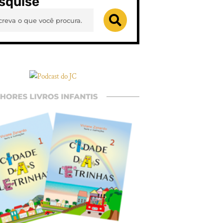
squise