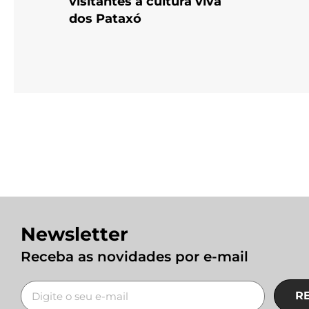
visitantes à cultura viva
dos Pataxó
Newsletter
Receba as novidades por e-mail
R