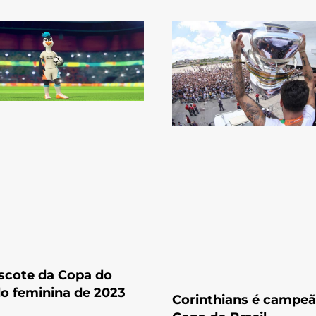
scote da Copa do
o feminina de 2023
Corinthians é campeã