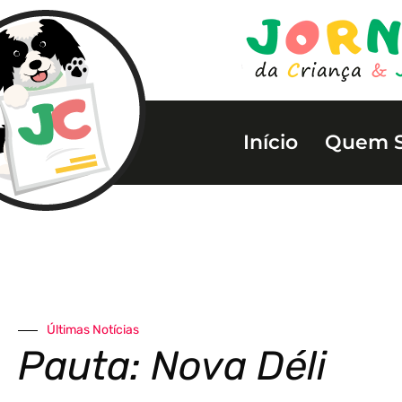
Início
Quem 
Últimas Notícias
Pauta: Nova Déli