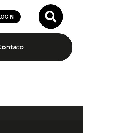
LOGIN
Contato