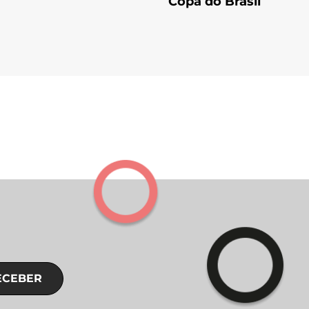
Copa do Brasil
ECEBER