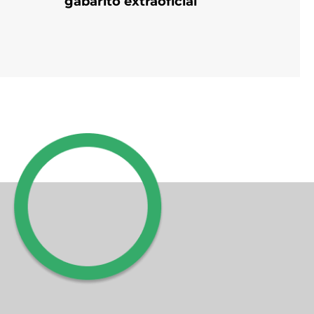
gabarito extraoficial