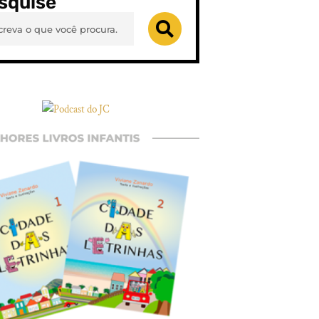
squise