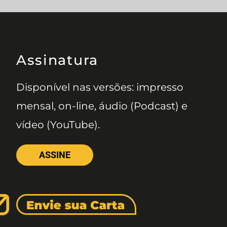
Assinatura
Disponível nas versões: impresso
mensal, on-line, áudio (Podcast) e
vídeo (YouTube).
ASSINE