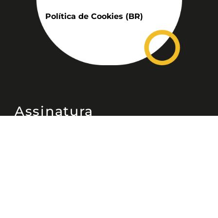
Política de Cookies (BR)
Assinatura
Disponível nas versões: impresso
mensal, on-line, áudio (Podcast) e
vídeo (YouTube).
ASSINE