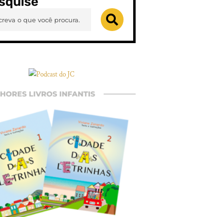
squise