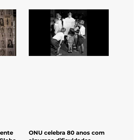
gente
ONU celebra 80 anos com