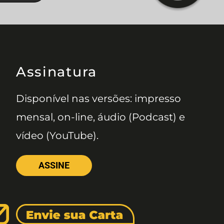
Assinatura
Disponível nas versões: impresso
mensal, on-line, áudio (Podcast) e
vídeo (YouTube).
ASSINE