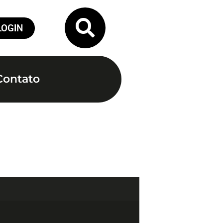
LOGIN
Contato