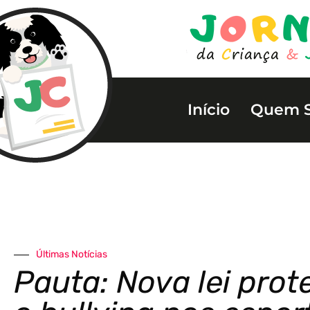
Início
Quem 
Últimas Notícias
Pauta: Nova lei prot