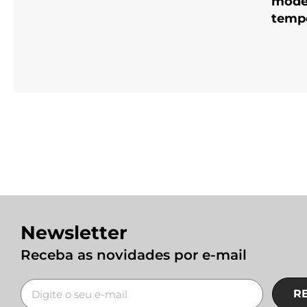
mode
temp
Newsletter
Receba as novidades por e-mail
R