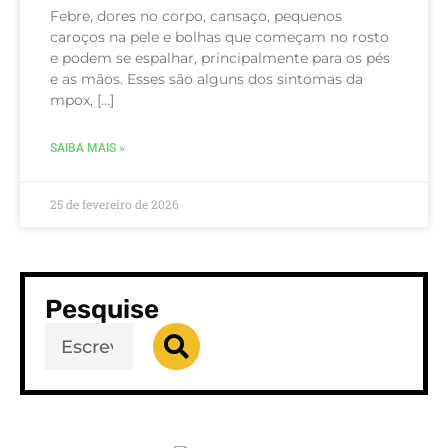
Febre, dores no corpo, cansaço, pequenos
caroços na pele e bolhas que começam no rosto
e podem se espalhar, principalmente para os pés
e as mãos. Esses são alguns dos sintomas da
mpox, […]
SAIBA MAIS »
25 de fevereiro de 2026
Pesquise