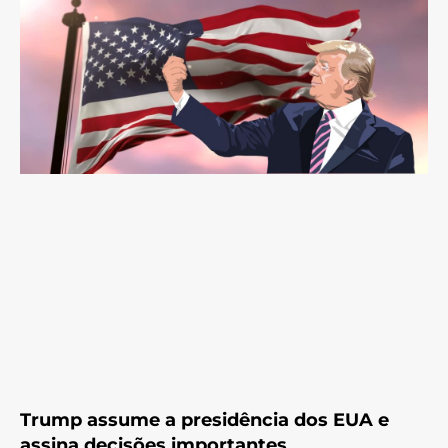
Trump assume a presidência dos EUA e
assina decisões importantes