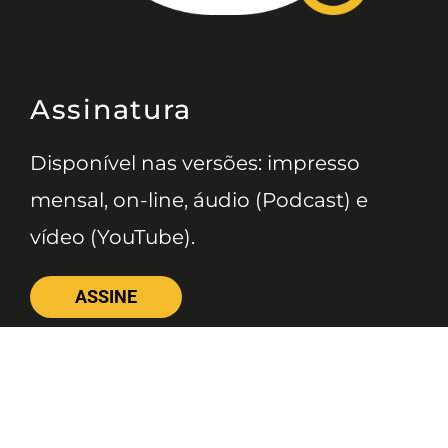
Assinatura
Disponível nas versões: impresso
mensal, on-line, áudio (Podcast) e
vídeo (YouTube).
ASSINE
Nossas Redes
Telefone