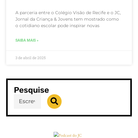
A parceria entre o Colégio Visão de Recife e o JC,
Jornal da Criança & Jovens tem mostrado como
o cotidiano escolar pode inspirar novas
SAIBA MAIS »
3 de abril de 2025
Pesquise