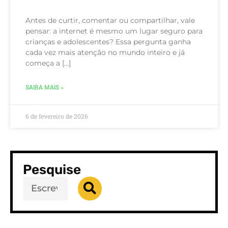
Antes de curtir, comentar ou compartilhar, vale
pensar: a internet é mesmo um lugar seguro para
crianças e adolescentes? Essa pergunta ganha
cada vez mais atenção no mundo inteiro e já
começa a […]
SAIBA MAIS »
6 de fevereiro de 2026
Pesquise