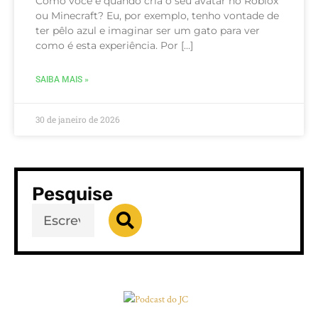
Como você é quando cria o seu avatar no Roblox
ou Minecraft? Eu, por exemplo, tenho vontade de
ter pêlo azul e imaginar ser um gato para ver
como é esta experiência. Por […]
SAIBA MAIS »
30 de janeiro de 2026
Pesquise