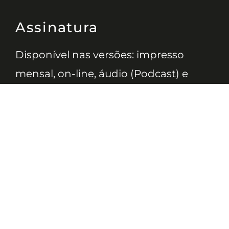
Assinatura
Disponível nas versões: impresso
mensal, on-line, áudio (Podcast) e
vídeo (YouTube).
ASSINE
Nossas Redes
Telefone