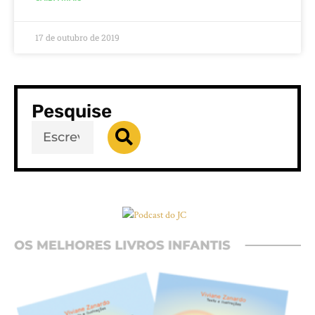
17 de outubro de 2019
Pesquise