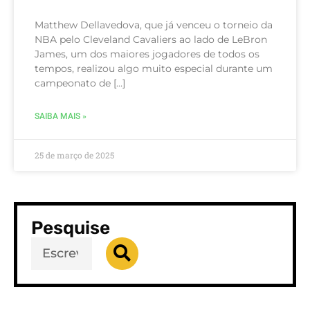
Matthew Dellavedova, que já venceu o torneio da
NBA pelo Cleveland Cavaliers ao lado de LeBron
James, um dos maiores jogadores de todos os
tempos, realizou algo muito especial durante um
campeonato de […]
SAIBA MAIS »
25 de março de 2025
Pesquise