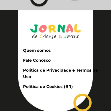
Quem somos
Fale Conosco
Politica de Privacidade e Termos de
Uso
Política de Cookies (BR)