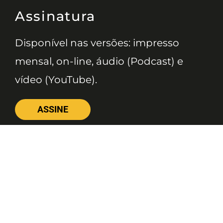
Assinatura
Disponível nas versões: impresso
mensal, on-line, áudio (Podcast) e
vídeo (YouTube).
ASSINE
Nossas Redes
Telefone
(11) 4081-3114