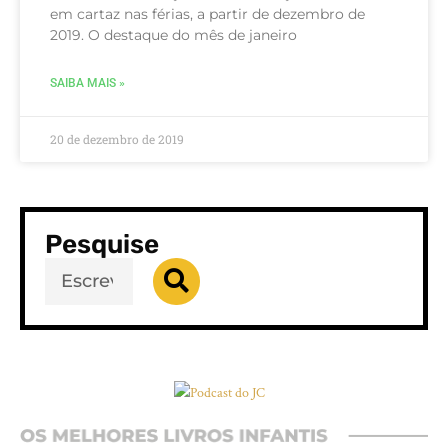
em cartaz nas férias, a partir de dezembro de
2019. O destaque do mês de janeiro
SAIBA MAIS »
20 de dezembro de 2019
Pesquise