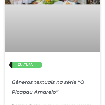
CULTURA
Gêneros textuais na série “O
Picapau Amarelo”