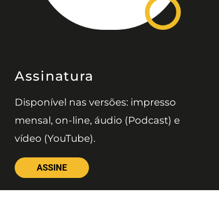
Assinatura
Disponível nas versões: impresso
mensal, on-line, áudio (Podcast) e
vídeo (YouTube).
ASSINE
Nossas Redes