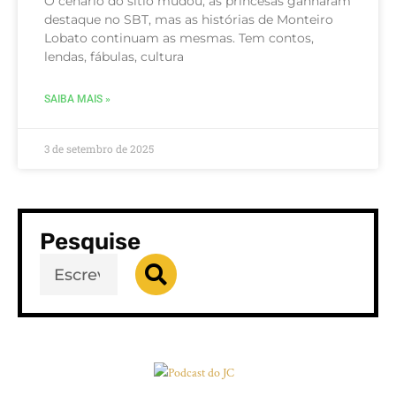
O cenário do sítio mudou, as princesas ganharam
destaque no SBT, mas as histórias de Monteiro
Lobato continuam as mesmas. Tem contos,
lendas, fábulas, cultura
SAIBA MAIS »
3 de setembro de 2025
Pesquise