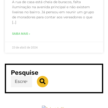
A rua de casa está cheia de buracos, falta
iluminação na avenida principal e não existem
lixeiras no bairro. Já pensou em reunir um grupo
de moradores para contar aos vereadores o que
[…]
SAIBA MAIS »
23 de abril de 2024
Pesquise