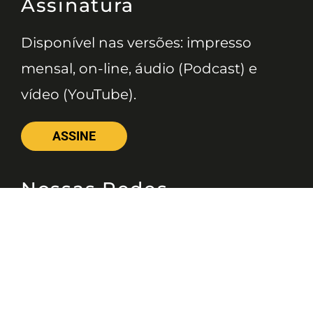
Assinatura
Disponível nas versões: impresso
mensal, on-line, áudio (Podcast) e
vídeo (YouTube).
ASSINE
Nossas Redes
Telefone
(11) 4081-3114