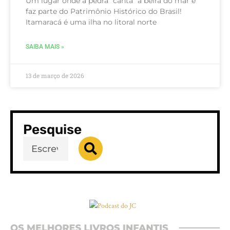
Um lugar onde a pedra “canta” à beira do mar e
faz parte do Patrimônio Histórico do Brasil!
Itamaracá é uma ilha no litoral norte
SAIBA MAIS »
13 de março de 2026
Pesquise