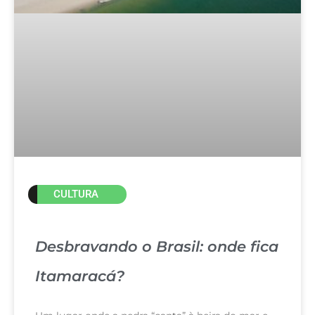
CULTURA
Desbravando o Brasil: onde fica
Itamaracá?