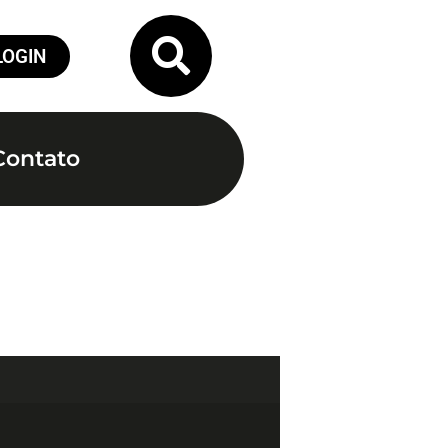
LOGIN
Contato