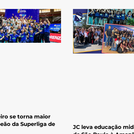
iro se torna maior
ão da Superliga de
JC leva educação mid