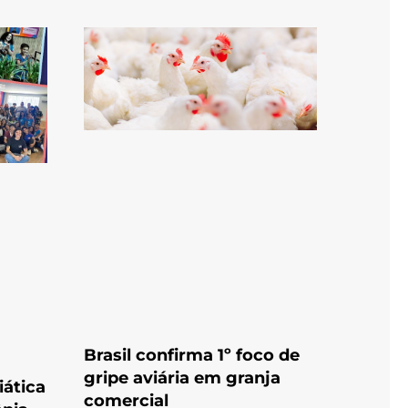
Brasil confirma 1º foco de
gripe aviária em granja
iática
comercial