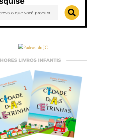
squise