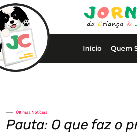
Início
Quem 
Últimas Notícias
Pauta: O que faz o p