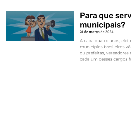
Para que ser
municipais?
21 de março de 2024
A cada quatro anos, eleit
municípios brasileiros vã
ou prefeitas, vereadores
cada um desses cargos fa