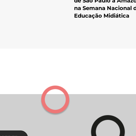
de São Paulo à Amaz
na Semana Nacional 
Educação Midiática