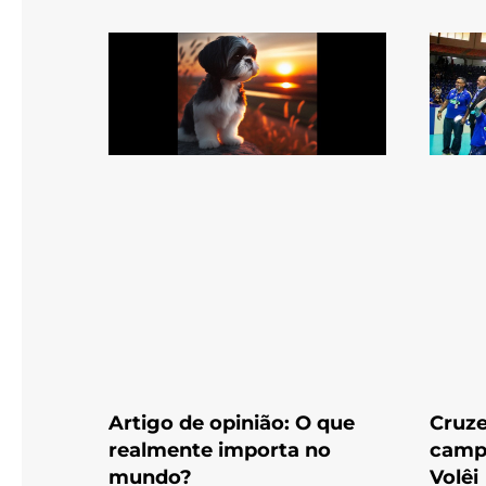
Artigo de opinião: O que
Cruze
realmente importa no
campe
mundo?
Volêi