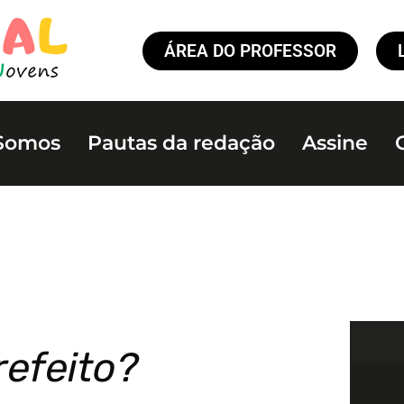
ÁREA DO PROFESSOR
Somos
Pautas da redação
Assine
refeito?