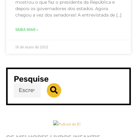
mostrou o que faz o presidente da República e
depois os governadores dos estados. Agora
chegou a vez dos senadores! A entrevistada de […]
SAIBA MAIS »
16 de maio de 2022
Pesquise