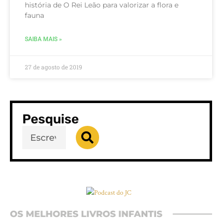
história de O Rei Leão para valorizar a flora e
fauna
SAIBA MAIS »
27 de agosto de 2019
Pesquise