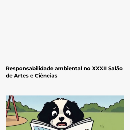
Responsabilidade ambiental no XXXII Salão
de Artes e Ciências