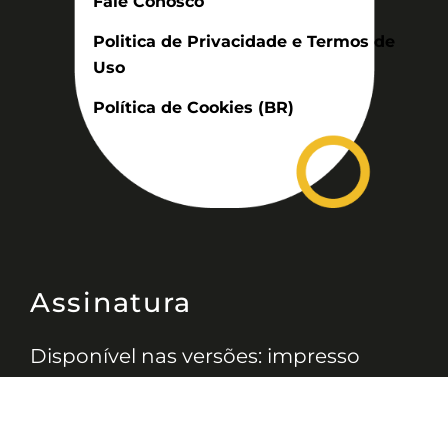
Fale Conosco
Politica de Privacidade e Termos de
Uso
Política de Cookies (BR)
Assinatura
Disponível nas versões: impresso
mensal, on-line, áudio (Podcast) e
vídeo (YouTube).