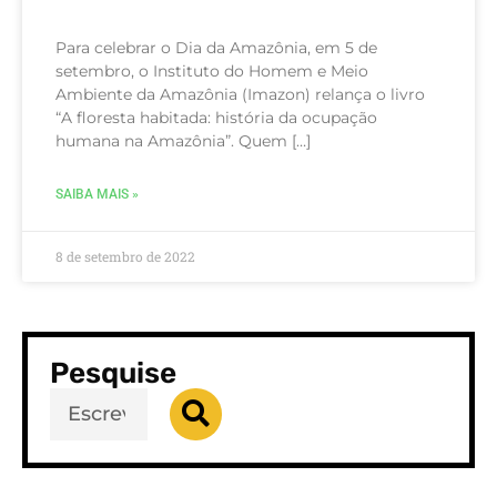
Para celebrar o Dia da Amazônia, em 5 de
setembro, o Instituto do Homem e Meio
Ambiente da Amazônia (Imazon) relança o livro
“A floresta habitada: história da ocupação
humana na Amazônia”. Quem […]
SAIBA MAIS »
8 de setembro de 2022
Pesquise