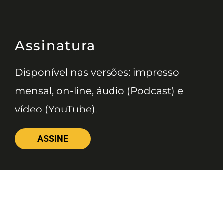
Assinatura
Disponível nas versões: impresso
mensal, on-line, áudio (Podcast) e
vídeo (YouTube).
ASSINE
Nossas Redes
Telefone