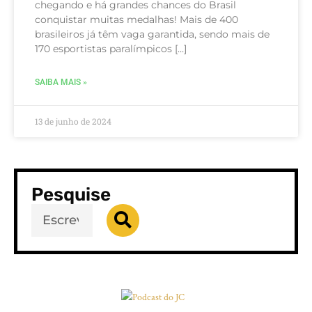
chegando e há grandes chances do Brasil
conquistar muitas medalhas! Mais de 400
brasileiros já têm vaga garantida, sendo mais de
170 esportistas paralímpicos […]
SAIBA MAIS »
13 de junho de 2024
Pesquise