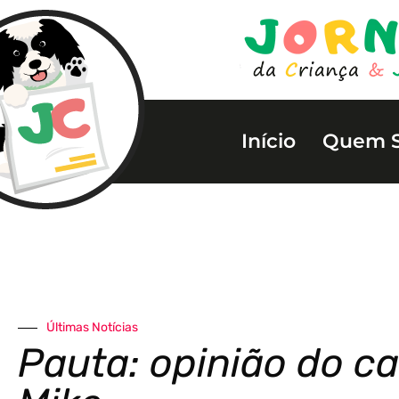
Início
Quem 
Últimas Notícias
Pauta: opinião do c