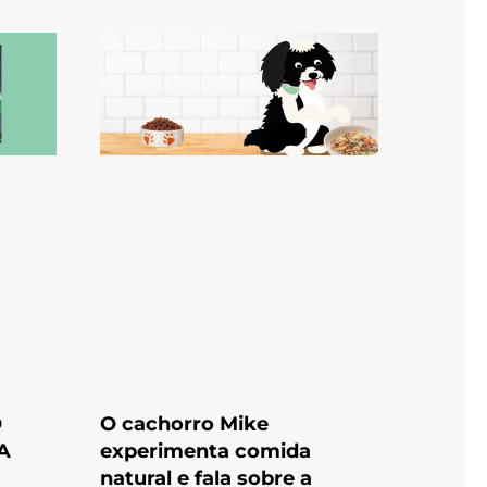
O
O cachorro Mike
A
experimenta comida
natural e fala sobre a