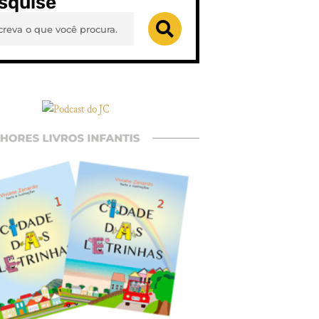
squise