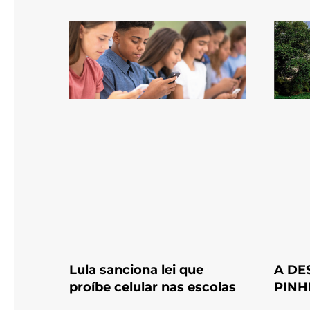
Lula sanciona lei que
A DE
proíbe celular nas escolas
PINH