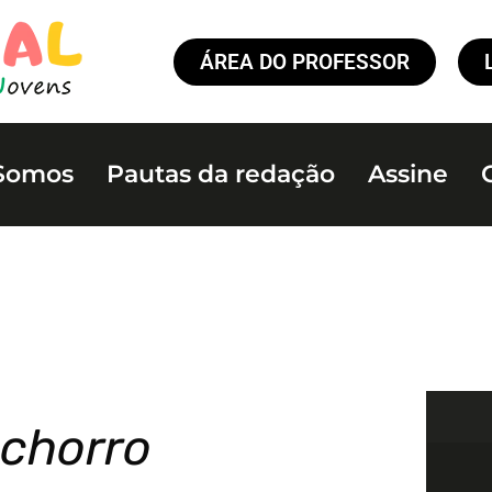
ÁREA DO PROFESSOR
Somos
Pautas da redação
Assine
achorro