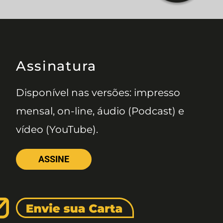
Assinatura
Disponível nas versões: impresso
mensal, on-line, áudio (Podcast) e
vídeo (YouTube).
ASSINE