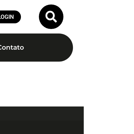
LOGIN
Contato