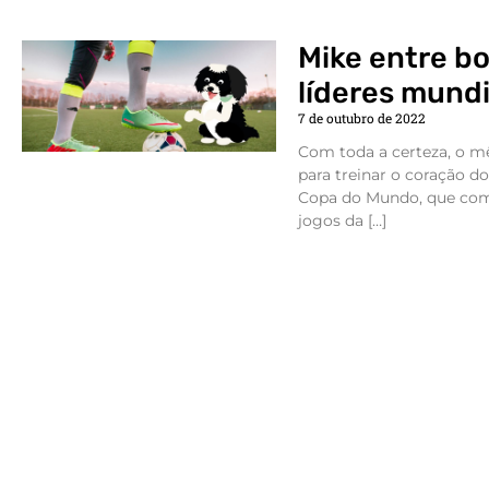
Mike entre bo
líderes mundi
7 de outubro de 2022
Com toda a certeza, o 
para treinar o coração do
Copa do Mundo, que co
jogos da […]