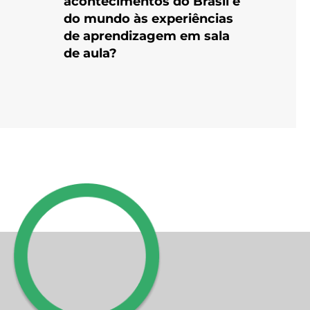
acontecimentos do Brasil e
do mundo às experiências
de aprendizagem em sala
de aula?