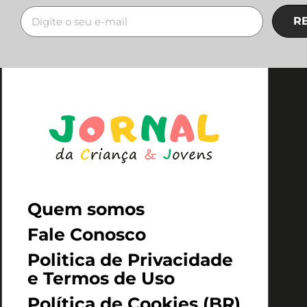
R
Quem somos
Fale Conosco
Politica de Privacidade
e Termos de Uso
Política de Cookies (BR)