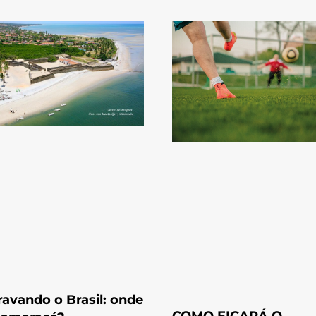
avando o Brasil: onde
COMO FICARÁ O