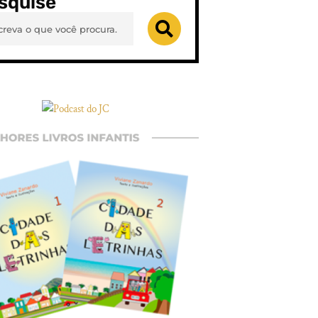
squise