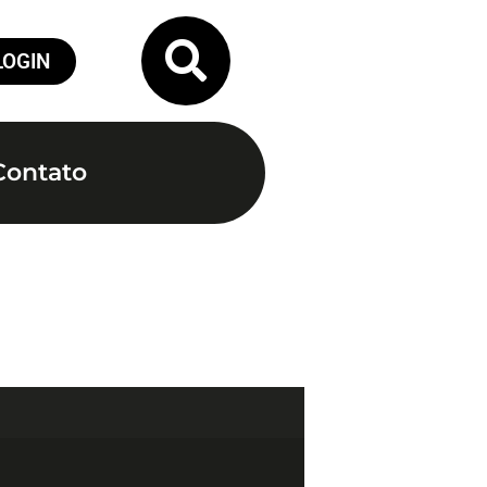
LOGIN
Contato