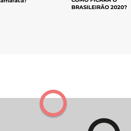
Itamaracá?
BRASILEIRÃO 2020?