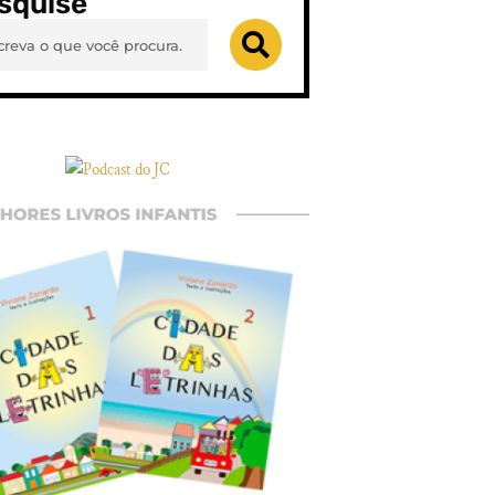
squise