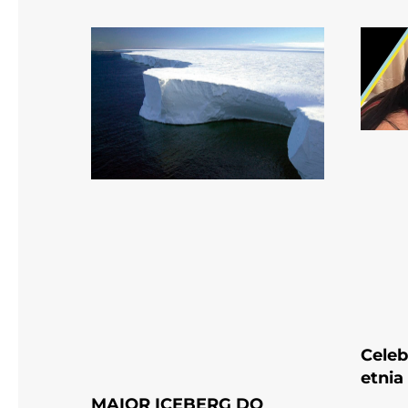
Celeb
etnia
MAIOR ICEBERG DO