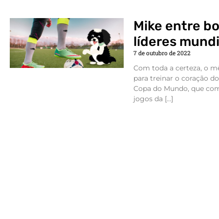
Mike entre bo
líderes mundi
7 de outubro de 2022
Com toda a certeza, o 
para treinar o coração do
Copa do Mundo, que co
jogos da […]