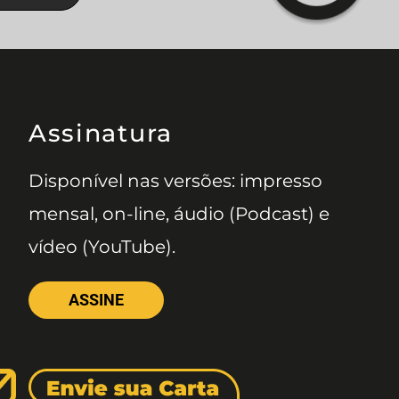
Assinatura
Disponível nas versões: impresso
mensal, on-line, áudio (Podcast) e
vídeo (YouTube).
ASSINE