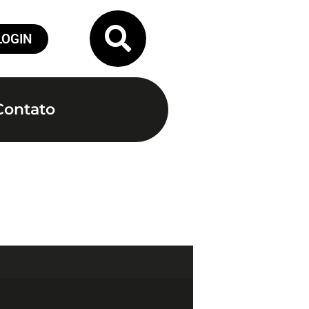
LOGIN
Contato