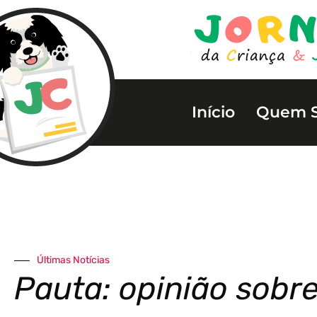
Início
Quem 
Últimas Notícias
Pauta: opinião sobr