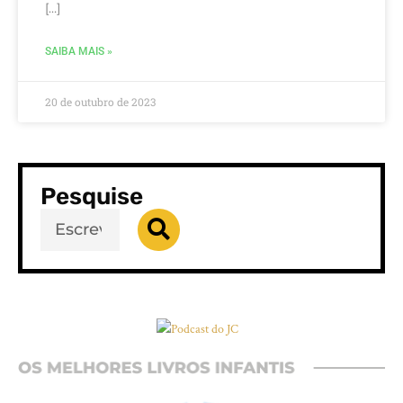
[…]
SAIBA MAIS »
20 de outubro de 2023
Pesquise