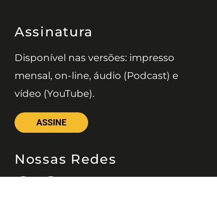
Assinatura
Disponível nas versões: impresso
mensal, on-line, áudio (Podcast) e
vídeo (YouTube).
ASSINE
Nossas Redes
Telefone