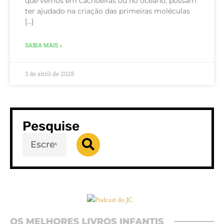
que vemos em cachoeiras ou no oceano, possam
ter ajudado na criação das primeiras moléculas
[…]
SAIBA MAIS »
3 de abril de 2025
Pesquise