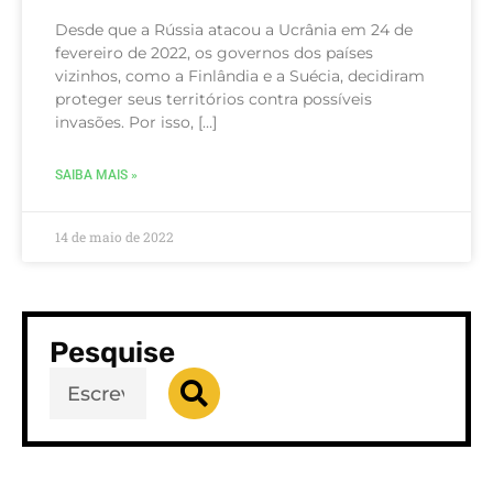
Desde que a Rússia atacou a Ucrânia em 24 de
fevereiro de 2022, os governos dos países
vizinhos, como a Finlândia e a Suécia, decidiram
proteger seus territórios contra possíveis
invasões. Por isso, […]
SAIBA MAIS »
14 de maio de 2022
Pesquise