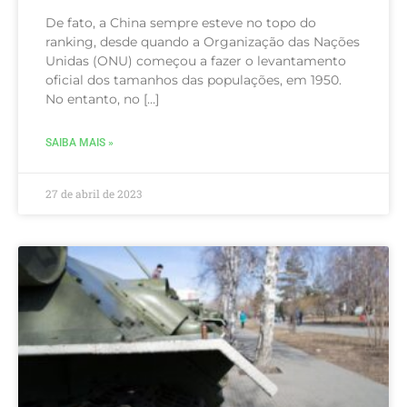
De fato, a China sempre esteve no topo do
ranking, desde quando a Organização das Nações
Unidas (ONU) começou a fazer o levantamento
oficial dos tamanhos das populações, em 1950.
No entanto, no […]
SAIBA MAIS »
27 de abril de 2023