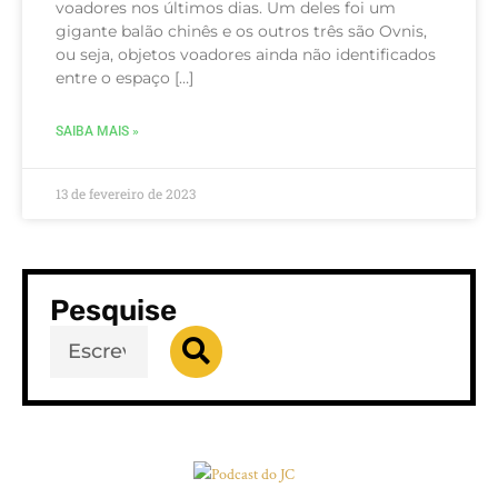
voadores nos últimos dias. Um deles foi um
gigante balão chinês e os outros três são Ovnis,
ou seja, objetos voadores ainda não identificados
entre o espaço […]
SAIBA MAIS »
13 de fevereiro de 2023
Pesquise